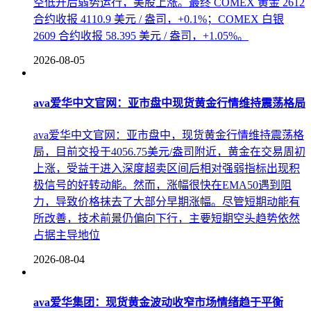
空低开后弱势运行，美股上涨。最终 COMEX 黄金 2612
合约收报 4110.9 美元 / 盎司，+0.1%；COMEX 白银
2609 合约收报 58.395 美元 / 盎司，+1.05%。
2026-08-05
ava爱华中文官网：亚市盘中现货黄金行情维持震荡格局
ava爱华中文官网：亚市盘中，现货黄金行情维持震荡格
局，目前交投于4056.75美元/盎司附近，黄金在交易周初
上涨，受益于进入深度超卖区间后相对强弱指标出现积
极信号的好转动能。然而，涨幅很快在EMA50遇到阻
力，导致价格抹去了大部分早期涨幅。尽管短期动能有
所改善，技术前景仍偏向下行，主要短期空头趋势依然
占据主导地位
2026-08-04
ava爱华集团：现货黄金波动收窄市场情绪趋于平衡