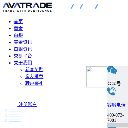
首页
黄金
白银
黄金资讯
白银资讯
交易平台
关于我们
新客奖励
亲友推荐
转户豪礼
公众号
注册账户
客服电话
400-073-
7081