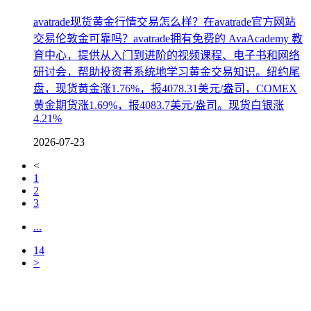
avatrade现货黄金行情交易怎么样？在avatrade官方网站
交易伦敦金可靠吗？‌‌‌avatrade拥有免费的 AvaAcademy 教
育中心，提供从入门到进阶的视频课程、电子书和网络
研讨会，帮助投资者系统地学习黄金交易知识。纽约尾
盘，现货黄金涨1.76%，报4078.31美元/盎司，COMEX
黄金期货涨1.69%，报4083.7美元/盎司。现货白银涨
4.21%
2026-07-23
<
1
2
3
...
14
>