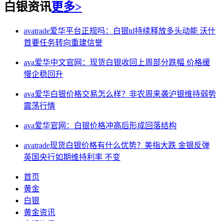
白银资讯
更多>
avatrade爱华平台正规吗：白银td持续释放多头动能 沃什
首要任务转向重建信誉
ava爱华中文官网：现货白银收回上周部分跌幅 价格缓
慢企稳回升
ava爱华白银价格交易怎么样？非农周来袭沪银维持弱势
震荡行情
ava爱华官网：白银价格冲高后形成回落结构
avatrade现货白银价格有什么优势？美指大跌 金银反弹
英国央行如期维持利率 不变
首页
黄金
白银
黄金资讯