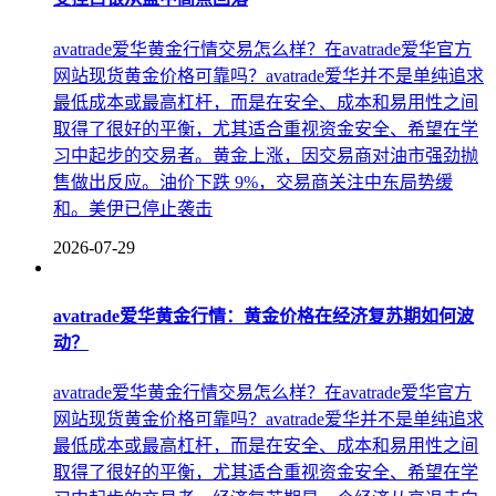
avatrade爱华黄金行情交易怎么样？在avatrade爱华官方
网站现货黄金价格可靠吗？‌‌avatrade爱华并不是单纯追求
最低成本或最高杠杆，而是在安全、成本和易用性之间
取得了很好的平衡，尤其适合重视资金安全、希望在学
习中起步的交易者。黄金上涨，因交易商对油市强劲抛
售做出反应。油价下跌 9%，交易商关注中东局势缓
和。美伊已停止袭击
2026-07-29
avatrade爱华黄金行情：黄金价格在经济复苏期如何波
动？
avatrade爱华黄金行情交易怎么样？在avatrade爱华官方
网站现货黄金价格可靠吗？‌‌avatrade爱华并不是单纯追求
最低成本或最高杠杆，而是在安全、成本和易用性之间
取得了很好的平衡，尤其适合重视资金安全、希望在学