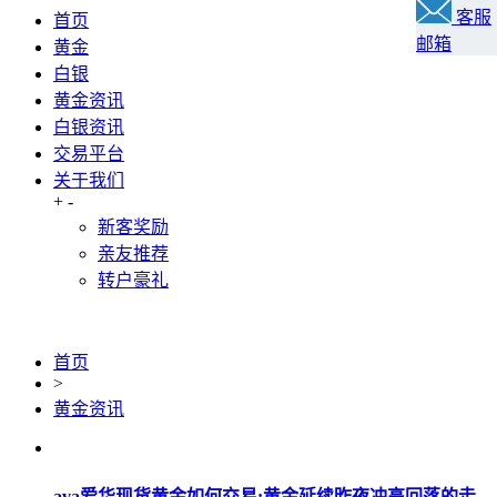
客服
首页
邮箱
黄金
白银
黄金资讯
白银资讯
交易平台
关于我们
+
-
新客奖励
亲友推荐
转户豪礼
首页
>
黄金资讯
ava爱华现货黄金如何交易:黄金延续昨夜冲高回落的走