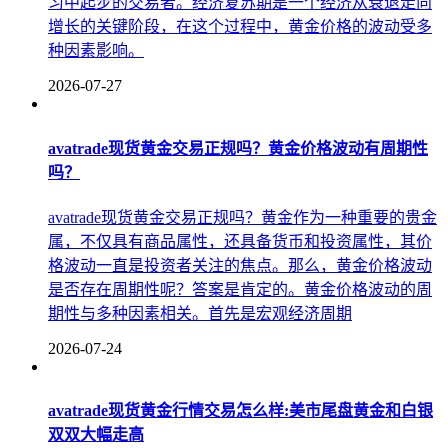
习中起步的交易者。经济复苏期是一个经济从衰退走向
增长的关键阶段，在这个过程中，黄金价格的波动受多
种因素影响。
2026-07-27
avatrade现货黄金交易正规吗？黄金价格波动有周期性
吗？
avatrade现货黄金交易正规吗？黄金作为一种重要的贵金
属，不仅具有商品属性，还具备货币和投资属性，其价
格波动一直是投资者关注的焦点。那么，黄金价格波动
是否存在周期性呢？答案是肯定的。黄金价格波动的周
期性与多种因素相关。首先是宏观经济周期
2026-07-24
avatrade现货黄金行情交易怎么样:美市尾盘黄金和白银
双双大幅走高