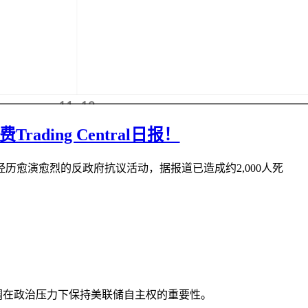
ing Central日报！
愈演愈烈的反政府抗议活动，据报道已造成约2,000人死
。
调在政治压力下保持美联储自主权的重要性。