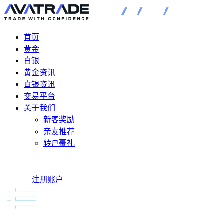
首页
黄金
白银
黄金资讯
白银资讯
交易平台
关于我们
新客奖励
亲友推荐
转户豪礼
注册账户