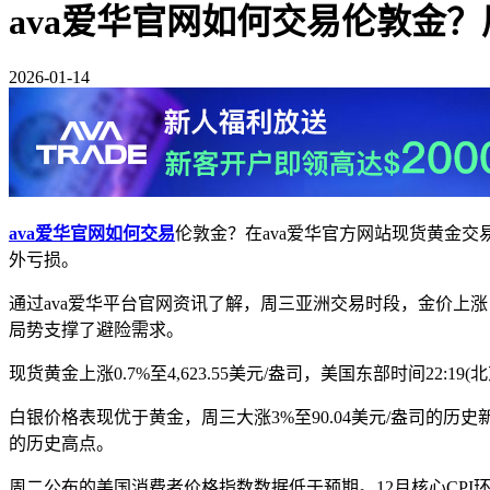
ava爱华官网如何交易伦敦金？
2026-01-14
ava爱华官网如何交易
伦敦金？在ava爱华官方网站现货黄金交
外亏损。
通过ava爱华平台官网资讯了解，周三亚洲交易时段，金价上
局势支撑了避险需求。
现货黄金上涨0.7%至4,623.55美元/盎司，美国东部时间22:19(
白银价格表现优于黄金，周三大涨3%至90.04美元/盎司的历
的历史高点。
周二公布的美国消费者价格指数数据低于预期。12月核心CPI环