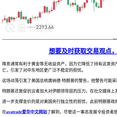
想要及时获取交易观点，判断
降息通常有利于黄金等无收益资产，因为它降低了持有这类资产
亡，引发了对中东地区更广泛不稳定的担忧。
这场动荡引发了美国总统唐纳德·特朗普的警告，他警告可能采
特朗普还敦促抗议者加大对伊朗领导层的压力，在社交媒体上发
进一步支撑金价的是对美国央行独立性的担忧，此前特朗普政
在
avatrade爱华中文网站
了解到，尽管这一事态发展令投资者