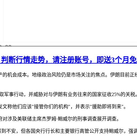
行情走势，请注册账号，即送3个月免费Trad
的机会成本。地缘政治风险仍是市场关注的焦点。伊朗目前正经历
取军事行动，并威胁对与伊朗有业务往来的国家征收25%的关税
文称他们应该"接管你们的机构"，并表示"援助即将到来"。
府对涉及美联储主席杰罗姆·鲍威尔的刑事调查展开调查。
感到不安，但各国央行行长和主要银行高管公开支持鲍威尔，强