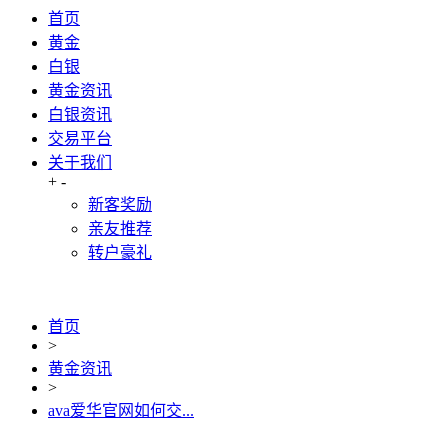
首页
黄金
白银
黄金资讯
白银资讯
交易平台
关于我们
+
-
新客奖励
亲友推荐
转户豪礼
首页
>
黄金资讯
>
ava爱华官网如何交...