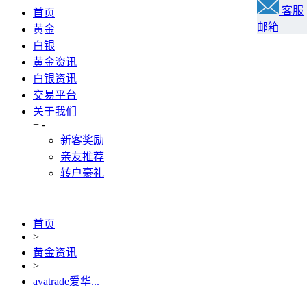
客服
首页
邮箱
黄金
白银
黄金资讯
白银资讯
交易平台
关于我们
+
-
新客奖励
亲友推荐
转户豪礼
首页
>
黄金资讯
>
avatrade爱华...