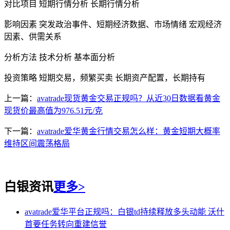
对比项目 短期行情分析 长期行情分析
影响因素 突发政治事件、短期经济数据、市场情绪 宏观经济
因素、供需关系
分析方法 技术分析 基本面分析
投资策略 短期交易，频繁买卖 长期资产配置，长期持有
上一篇：
avatrade现货黄金交易正规吗？从近30日数据看黄金
现货价最高值为976.51元/克
下一篇：
avatrade爱华黄金行情交易怎么样：黄金短期大概率
维持区间震荡格局
白银资讯
更多>
avatrade爱华平台正规吗：白银td持续释放多头动能 沃什
首要任务转向重建信誉