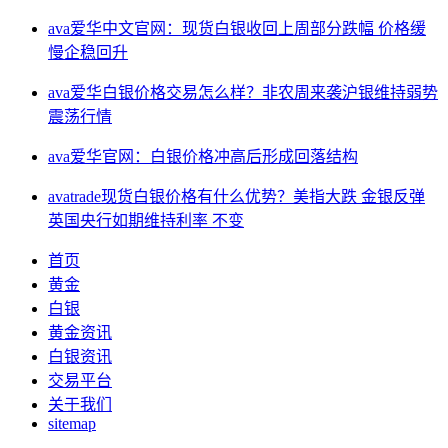
ava爱华中文官网：现货白银收回上周部分跌幅 价格缓
慢企稳回升
ava爱华白银价格交易怎么样？非农周来袭沪银维持弱势
震荡行情
ava爱华官网：白银价格冲高后形成回落结构
avatrade现货白银价格有什么优势？美指大跌 金银反弹
英国央行如期维持利率 不变
首页
黄金
白银
黄金资讯
白银资讯
交易平台
关于我们
sitemap