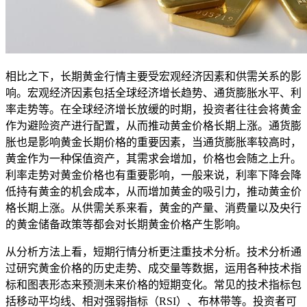
相比之下，长期黄金行情主要受宏观经济因素和供需关系的影
响。宏观经济因素包括全球经济增长趋势、通货膨胀水平、利
率走势等。在全球经济增长放缓的时期，投资者往往会将黄金
作为避险资产进行配置，从而推动黄金价格长期上涨。通货膨
胀也是影响黄金长期价格的重要因素，当通货膨胀率较高时，
黄金作为一种保值资产，其需求会增加，价格也会随之上升。
利率走势对黄金价格也有重要影响，一般来说，利率下降会降
低持有黄金的机会成本，从而增加黄金的吸引力，推动黄金价
格长期上涨。从供需关系来看，黄金的产量、消费量以及央行
的黄金储备政策等都会对长期黄金价格产生影响。
从分析方法上看，短期行情分析更注重技术分析。技术分析通
过研究黄金价格的历史走势、成交量等数据，运用各种技术指
标和图表形态来预测未来价格的短期变化。常见的技术指标包
括移动平均线、相对强弱指标（RSI）、布林带等。投资者可