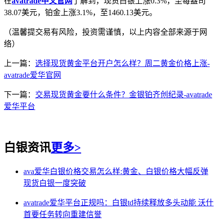
在
avatrade中文官网
了解到，现货白银上涨0.3%，至每盎司
38.07美元，铂金上涨3.1%，至1460.13美元。
（温馨提交易有风险，投资需谨慎，以上内容全部来源于网
络）
上一篇：
选择现货黄金平台开户怎么样？周二黄金价格上涨-
avatrade爱华官网
下一篇：
交易现货黄金要什么条件？金银铂齐创纪录-avatrade
爱华平台
白银资讯
更多>
ava爱华白银价格交易怎么样:黄金、白银价格大幅反弹
现货白银一度突破
avatrade爱华平台正规吗：白银td持续释放多头动能 沃什
首要任务转向重建信誉