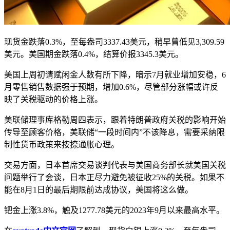
现货金跌落0.3%，至每盎司3337.43美元，稍早曾低见3,309.59
美元。美国期金跌落0.4%，结算价报3345.3美元。
美国上周初请赋闲金人数有所下降，暗示7月就业增加安稳，6
月零售销售数据强于预期，增加0.6%，尽管部分涨幅或许反
映了关税驱动的价格上涨。
美联储理事库格勒周四表示，跟着特朗普政府关税的影响开始
传导至顾客价格，美联储“一段时间内”不该降息，需要采纳限
制性货币政策来按捺通胀心理。
交易方面，日本首席交易谈判代表与美国商务部长就美国关税
问题举行了会谈，日本正尽力避免被征收25%的关税。如果不
能在8月1日的最后期限前达成协议，美国将这么做。
钯金上涨3.8%，触及1277.78美元的2023年9月以来最高水平。