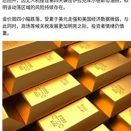
后回升，因无人机接连第四天袭击伊拉克库尔德斯坦油田，标
明该动荡区域的风险持续存在。
金价周四小幅跌落，受累于美元走强和美国经济数据微弱，与
此同时，商场等候关税发展更加明亮之际，投资者情绪仍慎
重。