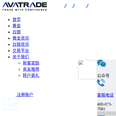
首页
黄金
白银
黄金资讯
白银资讯
交易平台
关于我们
新客奖励
亲友推荐
转户豪礼
公众号
注册账户
客服电话
400-073-
7081