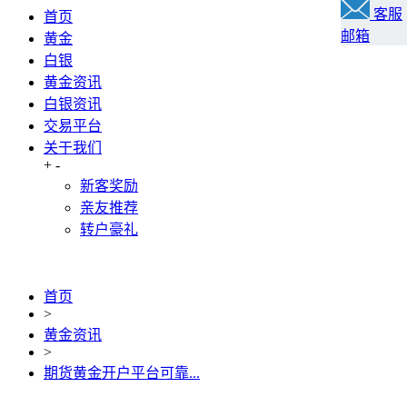
客服
首页
邮箱
黄金
白银
黄金资讯
白银资讯
交易平台
关于我们
+
-
新客奖励
亲友推荐
转户豪礼
首页
>
黄金资讯
>
期货黄金开户平台可靠...