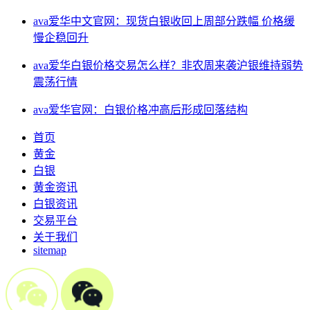
ava爱华中文官网：现货白银收回上周部分跌幅 价格缓
慢企稳回升
ava爱华白银价格交易怎么样？非农周来袭沪银维持弱势
震荡行情
ava爱华官网：白银价格冲高后形成回落结构
首页
黄金
白银
黄金资讯
白银资讯
交易平台
关于我们
sitemap