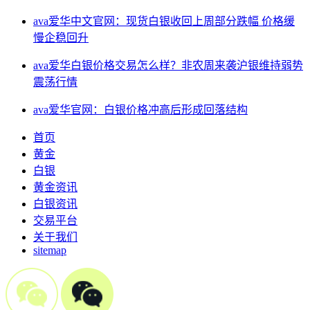
ava爱华中文官网：现货白银收回上周部分跌幅 价格缓
慢企稳回升
ava爱华白银价格交易怎么样？非农周来袭沪银维持弱势
震荡行情
ava爱华官网：白银价格冲高后形成回落结构
首页
黄金
白银
黄金资讯
白银资讯
交易平台
关于我们
sitemap