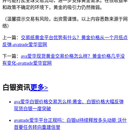
并可能打乱全球交易流动，进一步支撑黄金需求。在低收益率
和政策不确定的环境下，黄金的吸引力仍然微弱。
（温馨提示交易有风险，出资需谨慎，以上内容悉数来源于网
络）
上一篇：
交易纸黄金平台优势有什么？黄金价格从一个月低点
反弹-avatrade爱华官网
下一篇：
ava爱华现货黄金交易价格怎么样？黄金价格几乎没
有变化-avatrade爱华官网
白银资讯
更多>
ava爱华白银价格交易怎么样:黄金、白银价格大幅反弹
现货白银一度突破
avatrade爱华平台正规吗：白银td持续释放多头动能 沃什
首要任务转向重建信誉