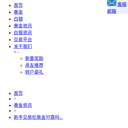
客服
首页
邮箱
黄金
白银
黄金资讯
白银资讯
交易平台
关于我们
+
-
新客奖励
亲友推荐
转户豪礼
首页
>
黄金资讯
>
新手交易伦敦金可靠吗...