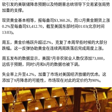
软引发的美联储降息预期以及特朗普总统领导下交易紧张局势
加重的支撑。
现货黄金基本相等，报每盎司$3,360.26，而12月黄金期货上涨
0.2%至每盎司$3,412.70，截至美国东部时间01:03(北京时间
13:03)。
周五，黄金价格跃升超过2%，克复了本周早些时候的大部分
跌幅。这一反弹协助黄金在连续两周跌落后完成周度上涨。
周五发布的数据显示，美国7月非农就业人数仅添加73,000，
远低于预期，同时5月和6月的数据也被下调。
失业率上升至4.2%，加重了市场对美国经济放缓的忧虑。这
添加了9月降息的可能性，市场现在对此的定价约为90%。