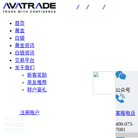
首页
黄金
白银
黄金资讯
白银资讯
交易平台
关于我们
新客奖励
亲友推荐
转户豪礼
公众号
注册账户
客服电话
400-073-
7081