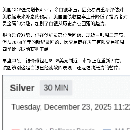
美国GDP强劲增长4.3%，令白银承压，因交易员重新评估对
美联储未来降息的预期。美国国债收益率上升降低了投资者对
贵金属的兴趣，加剧了白银从历史高点回落的趋势。
银价延续涨势，但在创纪录高位后回落，现货白银周二走高，
但从70.68美元的新纪录回落，因交易商在周三有限交易和周
四圣诞假期前获利了结。
早盘中段，银价徘徊在69.38美元附近，市场正在重新评估，
试图辨别这是白银已经疲软的表现，还是强劲涨势的暂停。