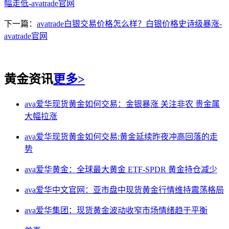
幅走低-avatrade官网
下一篇：
avatrade白银交易价格怎么样？白银价格史诗级暴涨-
avatrade官网
黄金资讯
更多>
ava爱华现货黄金如何交易：金银暴涨 关注非农 贵金属
大幅拉涨
ava爱华现货黄金如何交易:黄金延续昨夜冲高回落的走
势
ava爱华黄金：全球最大黄金 ETF-SPDR 黄金持仓减少
ava爱华中文官网：亚市盘中现货黄金行情维持震荡格局
ava爱华集团：现货黄金波动收窄市场情绪趋于平衡