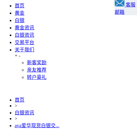
客服
首页
邮箱
黄金
白银
黄金资讯
白银资讯
交易平台
关于我们
+
-
新客奖励
亲友推荐
转户豪礼
首页
>
白银资讯
>
ava爱华现货白银交...