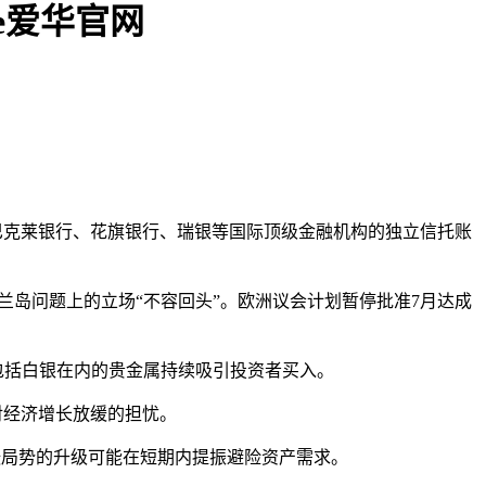
de爱华官网
离存放于巴克莱银行、花旗银行、瑞银等国际顶级金融机构‌的独立信托账
陵兰岛问题上的立场“不容回头”。欧洲议会计划暂停批准7月达成
，包括白银在内的贵金属持续吸引投资者买入。
对经济增长放缓的担忧。
张局势的升级可能在短期内提振避险资产需求。