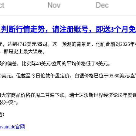
行情走势，请注册账号，即送3个月免费Trad
美元，达到4742美元/盎司。这一预测的背景是，他们此前对202
看，都是史上最大误差。
的偏差，比实际40美元/盎司的平均价格低了8美元。
9.50美元。但截至今日伦敦午盘定价，白银价格已位于95.60美元
大宗商品价格在周二普遍下跌。瑞士达沃斯世界经济论坛年度调
装冲突”。
络）
trade官网