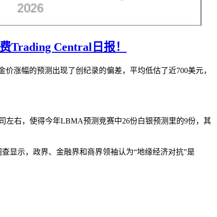
ing Central日报！
5年金价涨幅的预测出现了创纪录的偏差，平均低估了近700美元，
/盎司左右，使得今年LBMA预测竞赛中26份白银预测里的9份，其
查显示，政界、金融界和商界领袖认为“地缘经济对抗”是