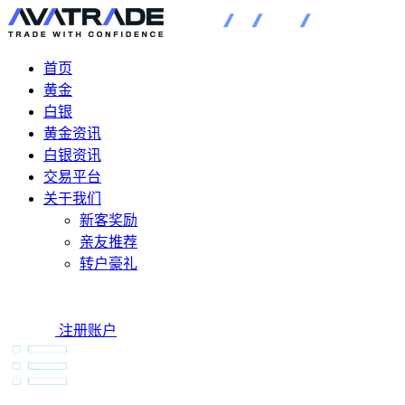
首页
黄金
白银
黄金资讯
白银资讯
交易平台
关于我们
新客奖励
亲友推荐
转户豪礼
注册账户