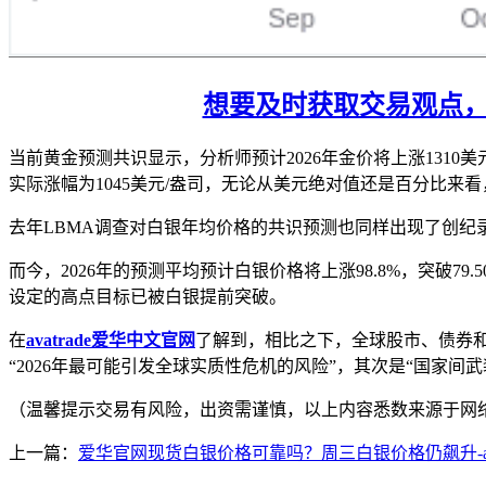
想要及时获取交易观点，判断
当前黄金预测共识显示，分析师预计2026年金价将上涨1310
实际涨幅为1045美元/盎司，无论从美元绝对值还是百分比来
去年LBMA调查对白银年均价格的共识预测也同样出现了创纪录
而今，2026年的预测平均预计白银价格将上涨98.8%，突破7
设定的高点目标已被白银提前突破。
在
avatrade爱华中文官网
了解到，相比之下，全球股市、债券和
“2026年最可能引发全球实质性危机的风险”，其次是“国家间武
（温馨提示交易有风险，出资需谨慎，以上内容悉数来源于网
上一篇：
爱华官网现货白银价格可靠吗？周三白银价格仍飙升-ava