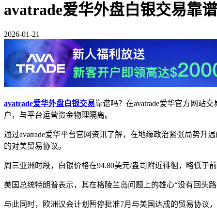
avatrade爱华外盘白银交易靠
2026-01-21
avatrade爱华外盘白银交易
靠谱吗？在avatrade爱华官方网站
户，与平台运营资金物理隔离。
通过avatrade爱华平台官网资讯了解，在地缘政治紧张局
的对美贸易协议。
周三亚洲时段，白银价格在94.80美元/盎司附近徘徊，略低
美国总统特朗普表示，其在格陵兰岛问题上的雄心“没有回头路
与此同时，欧洲议会计划暂停批准7月与美国达成的贸易协议，