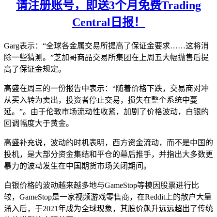
请注册账号，即送3个月免费Trading
Central日报！
Garg表示：“全球各金属交易所提高了保证金要求……这将消
除一些猜测。”芝加哥商品交易所集团在上周五大幅抛售后提
高了保证金规定。
高盛在周三的一份报告中表示：“随着价格下跌，交易商对冲
从买入转为卖出，投资者停止交易，损失在整个系统中蔓
延。”。由于伦敦市场流动性收紧，加剧了价格波动，白银的
回调幅度大于黄金。
高盛补充说，波动的时机表明，西方资金流动，而不是中国的
投机，是大部分资金集结和平仓的幕后推手，并指出大多数更
暴力的波动发生在中国期货市场关闭期间。
白银价格的波动越来越多地与GameStop等模因股票进行比
较，GameStop是一家视频游戏零售商，在Reddit上的散户大量
涌入后，于2021年成为全球现象，其股价飙升远远超出了传统