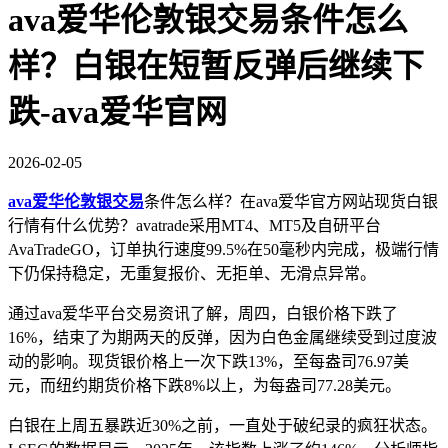
ava爱华伦敦银交易条件怎么
样？白银在短暂反弹后继续下
跌-ava爱华官网
2026-02-05
ava爱华伦敦银交易
条件怎么样？在ava爱华官方网站现货白银
行情有什么优势？‌‌avatrade采用‌MT4、MT5及自研平台
AvaTradeGO‌，订单执行速度‌99.5%在50毫秒内完成‌，极端行情
下仍保持稳定，‌无重复报价、无拒单、无滑点异常‌。
通过ava爱华平台交易资讯了解，周四，白银价格下跌了
16%，结束了为期两天的反弹，因为白色金属继续受到过度波
动的影响。现货银价格上一次下跌13%，至每盎司76.97美
元，而纽约期货价格下跌8%以上，为每盎司77.28美元。
白银在上周五暴跌近30%之前，一直处于破纪录的疯狂状态。