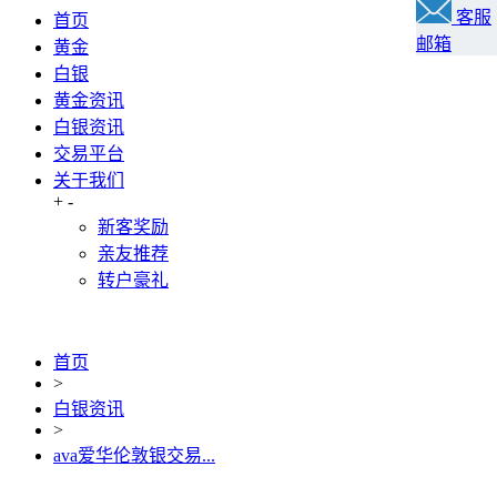
客服
首页
邮箱
黄金
白银
黄金资讯
白银资讯
交易平台
关于我们
+
-
新客奖励
亲友推荐
转户豪礼
首页
>
白银资讯
>
ava爱华伦敦银交易...