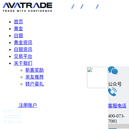
首页
黄金
白银
黄金资讯
白银资讯
交易平台
关于我们
新客奖励
亲友推荐
转户豪礼
公众号
注册账户
客服电话
400-073-
7081