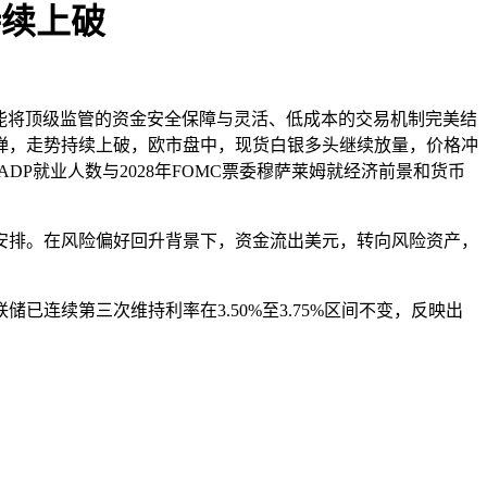
持续上破
优势在于能将顶级监管的资金安全保障与灵活、低成本的交易机制完美结
弹，走势持续上破，欧市盘中，现货白银多头继续放量，价格冲
DP就业人数与2028年FOMC票委穆萨莱姆就经济前景和货币
安排。在风险偏好回升背景下，资金流出美元，转向风险资产，
连续第三次维持利率在3.50%至3.75%区间不变，反映出