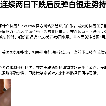
吗：在连续两日下跌后反弹白银走势
白银有什么优势？‌‌‌AvaTrade官方网站交易现货白银，最大的
险情绪改善以及能源价格回落的共同推动，在连续两日下跌后反
复阶段，银价正逼近77.50美元/盎司水平。基本面关注美国4月A
。美国国务卿指出，相关军事行动已经结束，当前重点转向后续
通胀飙升的担忧，并为美联储保持谨慎立场铺平了道路。美联储已
来通胀不确定性，但政策制定者对未来利率路径仍保持灵活。