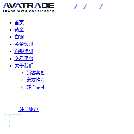
首页
黄金
白银
黄金资讯
白银资讯
交易平台
关于我们
新客奖励
亲友推荐
转户豪礼
注册账户