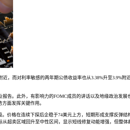
.4%附近，而对利率敏感的两年期公债收益率也从3.38%升至3.
业报告。此外，有影响力的FOMC成员的讲话以及地缘政治发
势方面发挥关键作用。
价格在连续下探后企稳于74美元上方，短期形成支撑反弹结构。上
。RSI指标从超卖区域回升至中性区间，显示短线修复动能增强，但