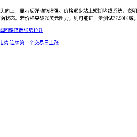
拐头向上，显示反弹动能增强。价格逐步站上短期均线系统，说明
衡状态。若价格突破76美元阻力，则可能进一步测试77.50区
情小幅回踩随后强势拉升
走势 连续第二个交易日上涨