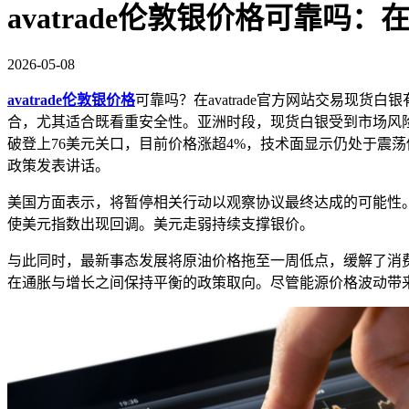
avatrade伦敦银价格可靠
2026-05-08
avatrade伦敦银价格
可靠吗？在avatrade官方网站交易现货
合，尤其适合既看重安全性。
亚洲时段，现货白银受到市场风
破登上76美元关口，目前价格涨超4%，技术面显示仍处于震荡修
政策发表讲话。
美国方面表示，将暂停相关行动以观察协议最终达成的可能性
使美元指数出现回调。美元走弱持续支撑银价。
与此同时，最新事态发展将原油价格拖至一周低点，缓解了消费者
在通胀与增长之间保持平衡的政策取向。尽管能源价格波动带