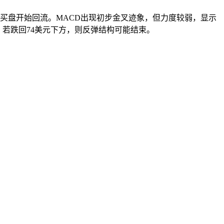
买盘开始回流。MACD出现初步金叉迹象，但力度较弱，显示
域；若跌回74美元下方，则反弹结构可能结束。