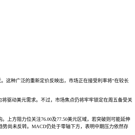
9%附近。这种广泛的重新定价反映出，市场正在接受利率将“在较长
展也将驱动美元需求。不过，市场焦点仍将牢牢锁定在周五备受关
方阻力位关注76.00及77.50美元区域，若突破则可能延伸
整体趋势尚未反转。MACD仍处于零轴下方，表明中期压力依然存