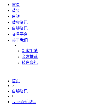
首页
黄金
白银
黄金资讯
白银资讯
交易平台
关于我们
+
-
新客奖励
亲友推荐
转户豪礼
首页
>
白银资讯
>
avatrade伦敦...