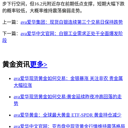
步下行空间，但16.2元附近存在前期低点支撑，短期大幅下跌
的概率较低，大概率维持震荡偏弱走势。
上一篇：
ava爱华集团：现货白银连续第三个交易日保持跌势
下一篇：
ava爱华中文官网：白银工业需求正处于全面爆发阶
段
黄金资讯
更多>
ava爱华现货黄金如何交易：金银暴涨 关注非农 贵金属
大幅拉涨
ava爱华现货黄金如何交易:黄金延续昨夜冲高回落的走
势
ava爱华黄金：全球最大黄金 ETF-SPDR 黄金持仓减少
ava爱华中文官网：亚市盘中现货黄金行情维持震荡格局