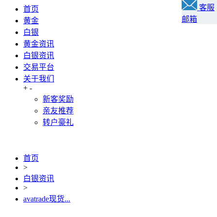
客服
首页
邮箱
黄金
白银
黄金资讯
白银资讯
交易平台
关于我们
+
-
新客奖励
亲友推荐
转户豪礼
首页
>
白银资讯
>
avatrade现货...