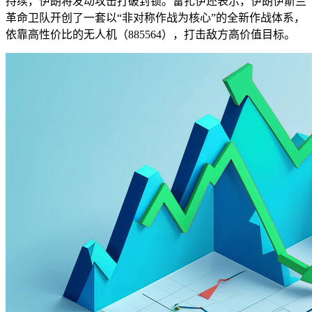
持续，伊朗将发动攻击打破封锁。雷扎伊还表示，伊朗伊斯兰
革命卫队开创了一套以“非对称作战为核心”的全新作战体系，
依靠高性价比的无人机（885564），打击敌方高价值目标。