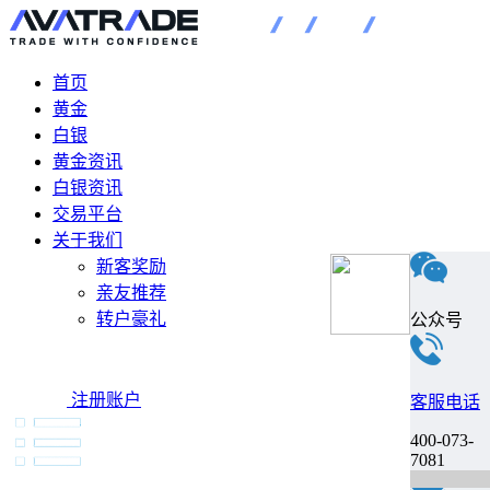
首页
黄金
白银
黄金资讯
白银资讯
交易平台
关于我们
新客奖励
亲友推荐
转户豪礼
公众号
注册账户
客服电话
400-073-
7081