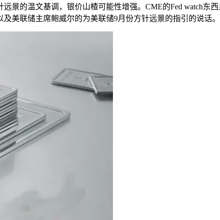
的温文基调，银价山楂可能性增强。CME的Fed watch东西
以及美联储主席鲍威尔的为美联储9月份方针远景的指引的说话。