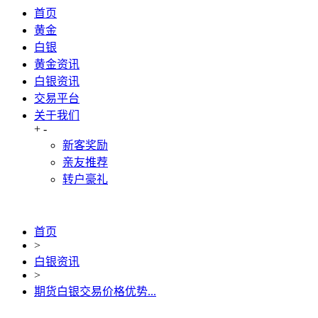
首页
黄金
白银
黄金资讯
白银资讯
交易平台
关于我们
+
-
新客奖励
亲友推荐
转户豪礼
首页
>
白银资讯
>
期货白银交易价格优势...