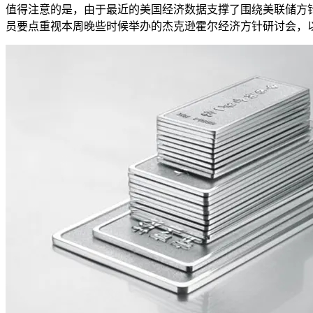
值得注意的是，由于最近的美国经济数据支撑了围绕美联储方针远景
员要点重视本周晚些时候举办的杰克逊霍尔经济方针研讨会，