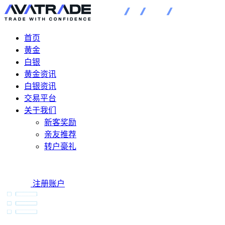
首页
黄金
白银
黄金资讯
白银资讯
交易平台
关于我们
新客奖励
亲友推荐
转户豪礼
注册账户