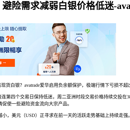
险需求减弱白银价格低迷-avat
现货白银？avatrade爱华启用负余额保护，极端行情下亏损不
银价格接连第四个交易日保持低迷，周二亚洲时段交易价格持续交投在
情促使一些避险资金流向大宗产品。
越小，美元（USD）正寻求在前一天的活跃走势基础上持续走强