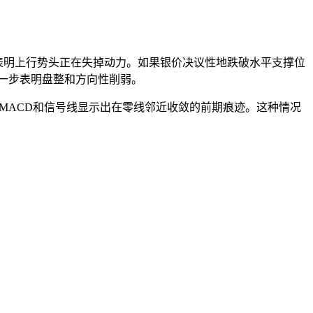
果，表明上行势头正在失掉动力。如果银价决议性地跌破水平支撑位
，进一步表明盘整和方向性削弱。
，MACD和信号线显示出在零线邻近收敛的前期痕迹。这种情况