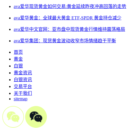
ava爱华现货黄金如何交易:黄金延续昨夜冲高回落的走势
ava爱华黄金：全球最大黄金 ETF-SPDR 黄金持仓减少
ava爱华中文官网：亚市盘中现货黄金行情维持震荡格局
ava爱华集团：现货黄金波动收窄市场情绪趋于平衡
首页
黄金
白银
黄金资讯
白银资讯
交易平台
关于我们
sitemap