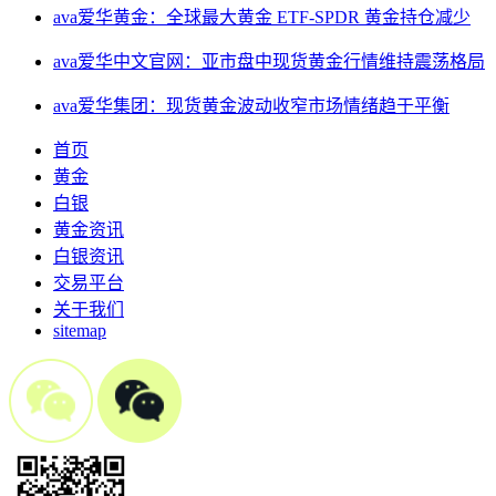
ava爱华黄金：全球最大黄金 ETF-SPDR 黄金持仓减少
ava爱华中文官网：亚市盘中现货黄金行情维持震荡格局
ava爱华集团：现货黄金波动收窄市场情绪趋于平衡
首页
黄金
白银
黄金资讯
白银资讯
交易平台
关于我们
sitemap