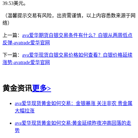
39.53美元。
（温馨提示交易有风险，出资需谨慎，以上内容悉数来源于网
络）
上一篇：
ava爱华期货白银交易条件有什么？白银从两周低点
反弹-avatrade爱华官网
下一篇：
ava爱华现货白银交易价格如何查看？白银价格延续
涨势-avatrade爱华官网
黄金资讯
更多>
ava爱华现货黄金如何交易：金银暴涨 关注非农 贵金属
大幅拉涨
ava爱华现货黄金如何交易:黄金延续昨夜冲高回落的走
势