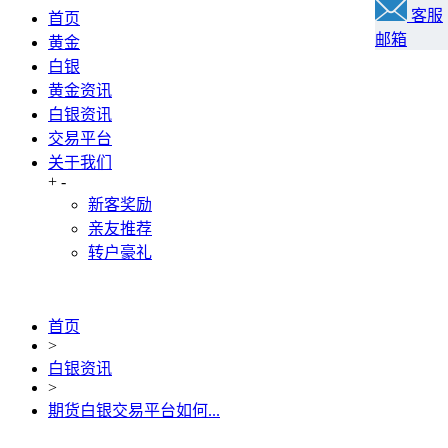
客服
首页
邮箱
黄金
白银
黄金资讯
白银资讯
交易平台
关于我们
+
-
新客奖励
亲友推荐
转户豪礼
首页
>
白银资讯
>
期货白银交易平台如何...