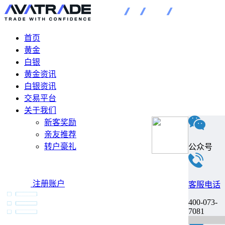
首页
黄金
白银
黄金资讯
白银资讯
交易平台
关于我们
新客奖励
亲友推荐
转户豪礼
公众号
注册账户
客服电话
400-073-
7081