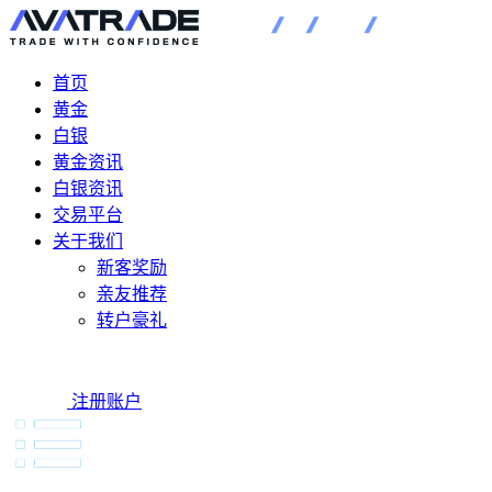
首页
黄金
白银
黄金资讯
白银资讯
交易平台
关于我们
新客奖励
亲友推荐
转户豪礼
注册账户