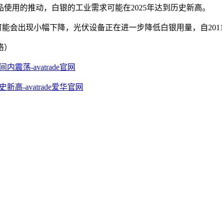
使用的推动，白银的工业需求可能在2025年达到历史新高。
能会出现小幅下降，光伏设备正在进一步降低白银用量，自2011
络）
荡-avatrade官网
-avatrade爱华官网