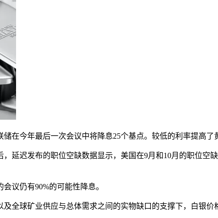
联储在今年最后一次会议中将降息25个基点。较低的利率提高了
，延迟发布的职位空缺数据显示，美国在9月和10月的职位空缺
会议仍有90%的可能性降息。
及全球矿业供应与总体需求之间的实物缺口的支撑下，白银价格到