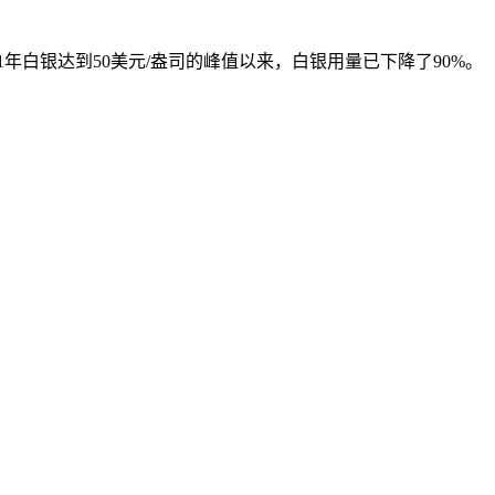
年白银达到50美元/盎司的峰值以来，白银用量已下降了90%。