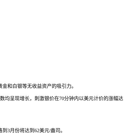
黄金和白银等无收益资产的吸引力。
数均呈现增长，刺激银价在70分钟内以美元计价的涨幅达
3月份将达到62美元/盎司。