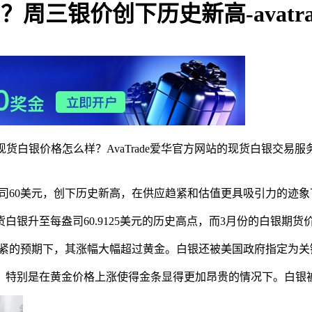
户？周三银价创下历史新高-avatr
交易现货白银价格怎么样？‌‌AvaTrade爱华官方网站的现货白
破每盎司60美元，创下历史新高，在供应趋紧和估值更具吸引力的迹
升至每盎司60.9125美元的历史高点，而3月份的白银期货价格
能趋紧的预期下，其涨幅大幅超过黄金。白银还被美国政府指定为
，特别是在黄金价格上涨使得金条显得更加昂贵的情况下。白银