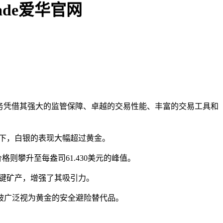
ade爱华官网
银交易服务凭借其强大的监管保障、卓越的交易性能、丰富的交易工具和
象下，白银的表现大幅超过黄金。
则攀升至每盎司61.430美元的峰值。
关键矿产，增强了其吸引力。
被广泛视为黄金的安全避险替代品。