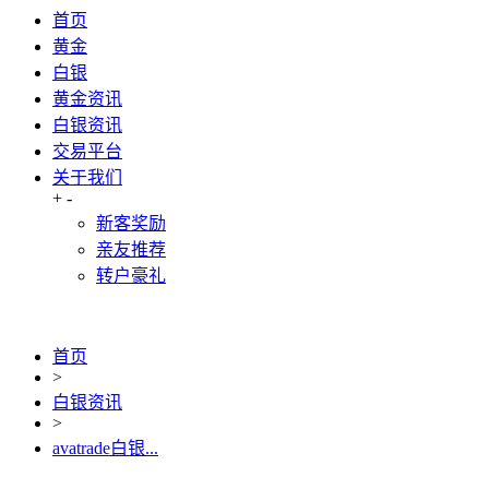
首页
黄金
白银
黄金资讯
白银资讯
交易平台
关于我们
+
-
新客奖励
亲友推荐
转户豪礼
首页
>
白银资讯
>
avatrade白银...