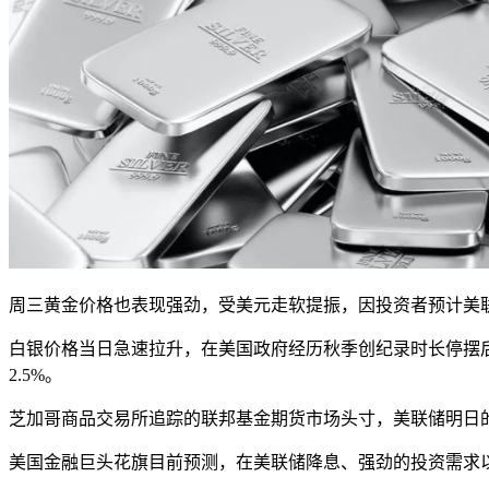
周三黄金价格也表现强劲，受美元走软提振，因投资者预计美
白银价格当日急速拉升，在美国政府经历秋季创纪录时长停摆后
2.5%。
芝加哥商品交易所追踪的联邦基金期货市场头寸，美联储明日的
美国金融巨头花旗目前预测，在美联储降息、强劲的投资需求以