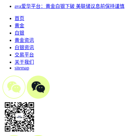
ava爱华平台：黄金白银下破 美联储议息前保持谨慎
首页
黄金
白银
黄金资讯
白银资讯
交易平台
关于我们
sitemap